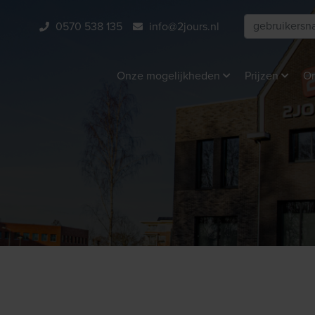
0570 538 135
info@2jours.nl
Onze mogelijkheden
Prijzen
On