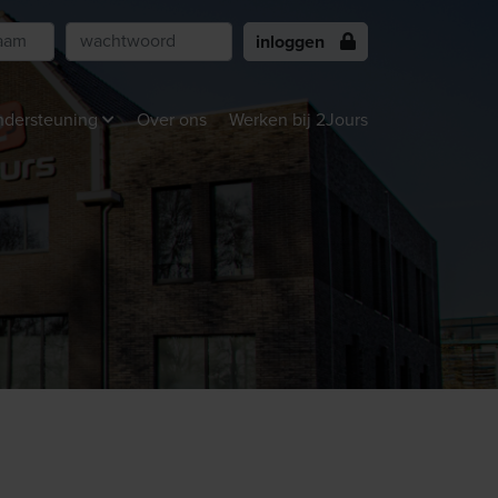
inloggen
dersteuning
Over ons
Werken bij 2Jours