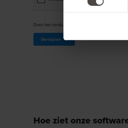
Door het versturen van het formulier verklaart
Versturen
Hoe ziet onze software