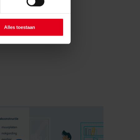
erstrekte gegevens.
Alles toestaan