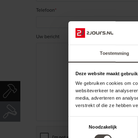
Telefoon
*
Uw bericht
Toestemming
Deze website maakt gebruik
We gebruiken cookies om cont
websiteverkeer te analyseren
media, adverteren en analys
verstrekt of die ze hebben v
Toestemmingsselectie
Noodzakelijk