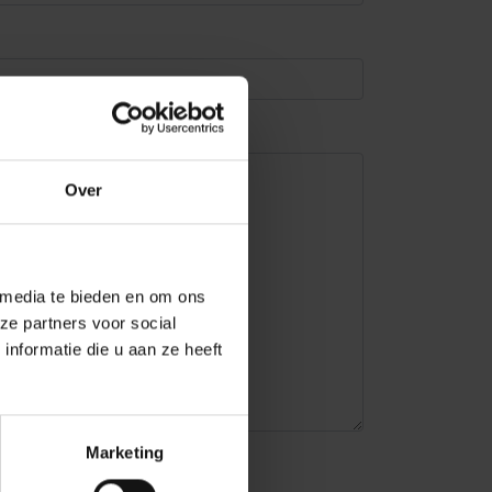
Over
 media te bieden en om ons
ze partners voor social
nformatie die u aan ze heeft
Marketing