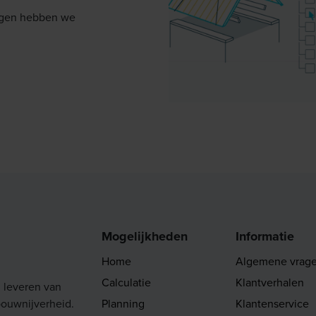
ijgen hebben we
Mogelijkheden
Informatie
Home
Algemene vrag
Calculatie
Klantverhalen
n leveren van
bouwnijverheid.
Planning
Klantenservice