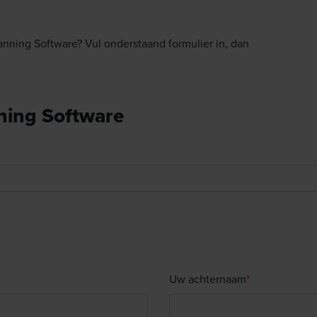
lanning Software? Vul onderstaand formulier in, dan
ning Software
Uw achternaam
*