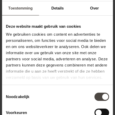
Toestemming
Details
Over
Telefoon extra licentie
Deze website maakt gebruik van cookies
Uw bericht
We gebruiken cookies om content en advertenties te
personaliseren, om functies voor social media te bieden
en om ons websiteverkeer te analyseren. Ook delen we
informatie over uw gebruik van onze site met onze
partners voor social media, adverteren en analyse. Deze
partners kunnen deze gegevens combineren met andere
informatie die u aan ze heeft verstrekt of die ze hebben
verzameld op basis van uw gebruik van hun services.
Toestemmingsselectie
Noodzakelijk
Voorkeuren