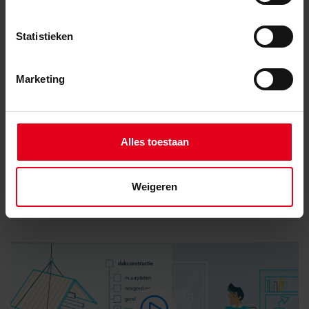
Statistieken
Door het versturen van het formulier verklaart u akkoord te
Marketing
gaan met het opslaan en verwerken van de door u
verstrekte gegevens.
Versturen
Alles toestaan
Weigeren