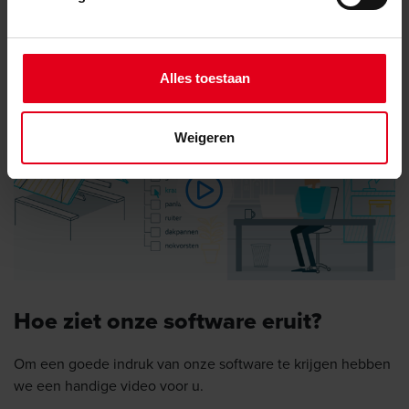
Alles toestaan
Weigeren
Hoe ziet onze software eruit?
Om een goede indruk van onze software te krijgen hebben
we een handige video voor u.