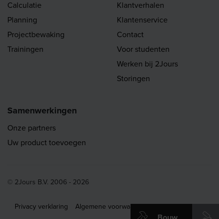
Calculatie
Klantverhalen
Planning
Klantenservice
Projectbewaking
Contact
Trainingen
Voor studenten
Werken bij 2Jours
Storingen
Samenwerkingen
Onze partners
Uw product toevoegen
© 2Jours B.V. 2006 - 2026
Privacy verklaring
Algemene voorwaarden
Disclaimer
Bouw