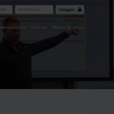
inloggen
dersteuning
Over ons
Werken bij 2Jours