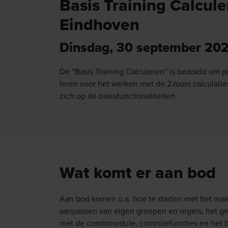
Basis Training Calcul
Eindhoven
Dinsdag, 30 september 20
De “Basis Training Calculeren” is bedoeld om p
leren voor het werken met de 2Jours calculaties
zich op de basisfunctionaliteiten.
Wat komt er aan bod
Aan bod komen o.a. hoe te starten met het ma
aanpassen van eigen groepen en regels, het ge
met de combimodule, controlefuncties en het 