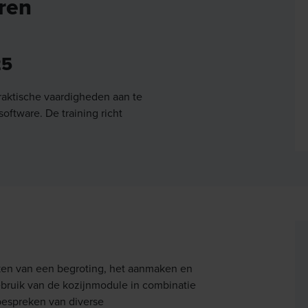
eren
25
raktische vaardigheden aan te
oftware. De training richt
ken van een begroting, het aanmaken en
bruik van de kozijnmodule in combinatie
bespreken van diverse