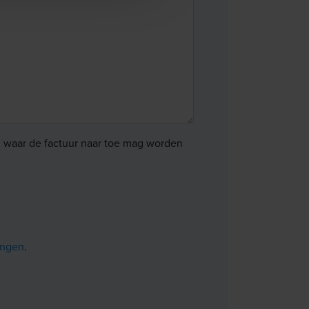
in waar de factuur naar toe mag worden
ingen
.