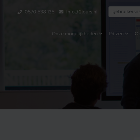
0570 538 135
info@2jours.nl
Onze mogelijkheden
Prijzen
On