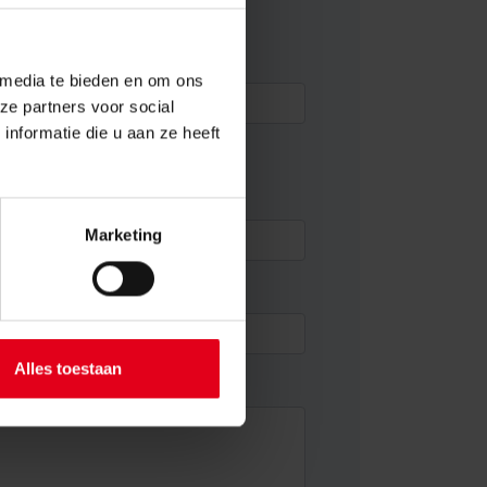
ct met u op
 media te bieden en om ons
ze partners voor social
nformatie die u aan ze heeft
Marketing
Alles toestaan