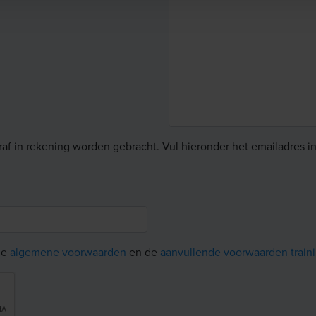
raf in rekening worden gebracht. Vul hieronder het emailadres 
de
algemene voorwaarden
en de
aanvullende voorwaarden train