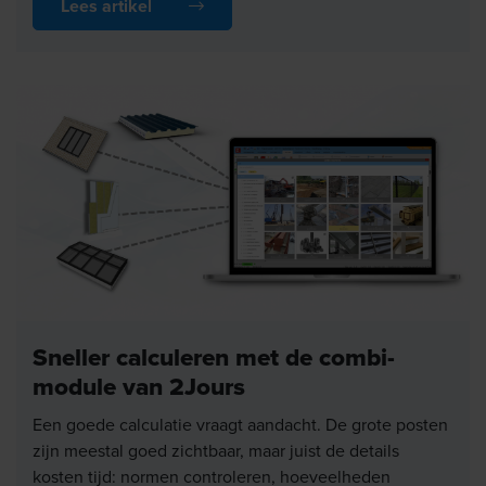
Lees artikel
mee te maken heeft, en die u nu direct kunt
meenemen in uw begroting.
Sneller calculeren met de combi-
module van 2Jours
Een goede calculatie vraagt aandacht. De grote posten
zijn meestal goed zichtbaar, maar juist de details
kosten tijd: normen controleren, hoeveelheden