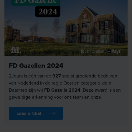
FD Gazellen 2024
2Jours is één van de
927
snelst groeiende bedrijven
van Nederland in de regio Oost en categorie klein.
Daarmee zijn wij
FD Gazelle 2024
! Deze award is een
geweldige erkenning voor ons team en onze
fantastische klanten!
Lees artikel
Bedankt aan iedereen die dit succes mogelijk heeft
gemaakt – op naar een nog mooiere toekomst!